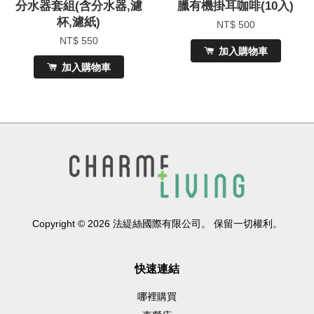
分水器套組(含分水器,濾
臘有機掛耳咖啡(10入)
杯,濾紙)
NT$ 500
NT$ 550
加入購物車
加入購物車
Copyright © 2026 法緹絲國際有限公司。 保留一切權利。
快速連結
哪裡購買