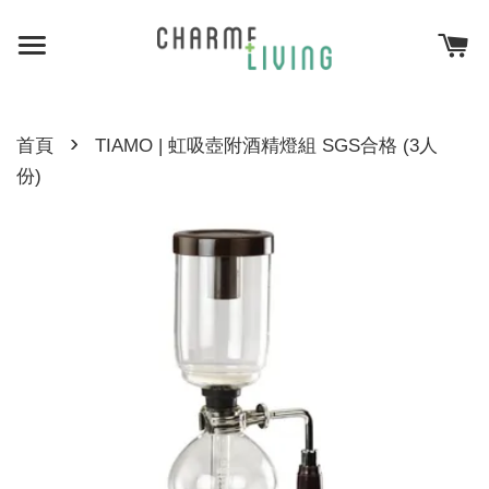
›
首頁
TIAMO | 虹吸壺附酒精燈組 SGS合格 (3人
份)