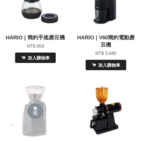
HARIO | 簡約手搖磨豆機
HARIO | V60簡約電動磨
豆機
NT$ 659
NT$ 3,680
加入購物車
加入購物車
售
完