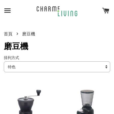
›
首頁
磨豆機
磨豆機
排列方式