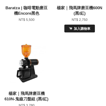
Baratza | 咖啡電動磨豆
楊家｜飛馬牌磨豆機600N
機Encore黑色
(黑/紅)
NT$ 5,500
NT$ 2,750
加入購物車
楊家｜飛馬牌磨豆機
610N-鬼齒刀盤組 (黑/紅)
NT$ 3,780