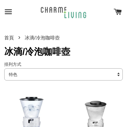
›
首頁
冰滴/冷泡咖啡壺
冰滴/冷泡咖啡壺
排列方式