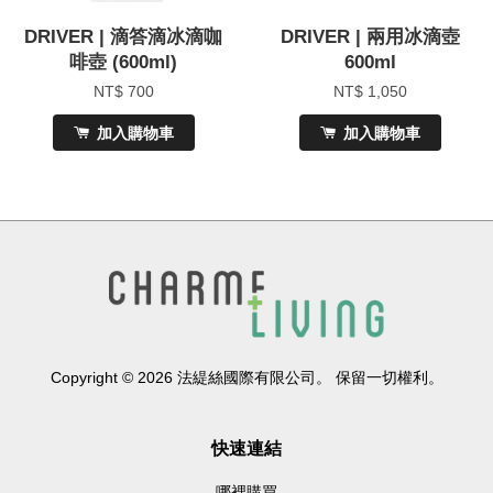
DRIVER | 滴答滴冰滴咖
DRIVER | 兩用冰滴壺
啡壺 (600ml)
600ml
NT$ 700
NT$ 1,050
加入購物車
加入購物車
Copyright © 2026 法緹絲國際有限公司。 保留一切權利。
快速連結
哪裡購買