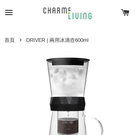
›
首頁
DRIVER | 兩用冰滴壺600ml