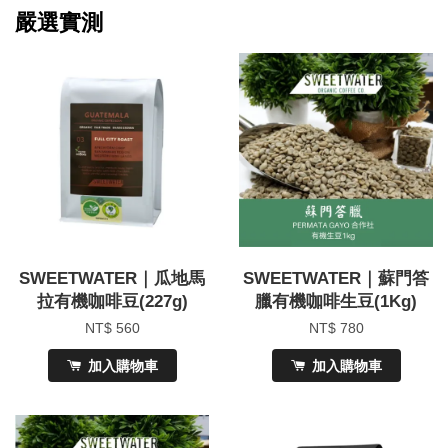
嚴選實測
SWEETWATER｜瓜地馬
SWEETWATER｜蘇門答
拉有機咖啡豆(227g)
臘有機咖啡生豆(1Kg)
NT$ 560
NT$ 780
加入購物車
加入購物車