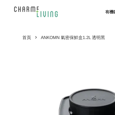
有機
›
首頁
ANKOMN 氣密保鮮盒1.2L 透明黑