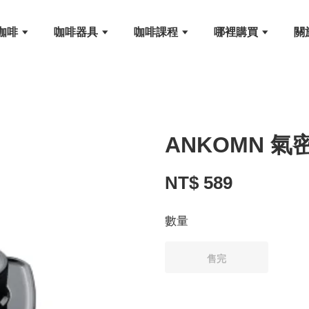
咖啡
咖啡器具
咖啡課程
哪裡購買
關
ANKOMN 氣
NT$ 589
數量
售完