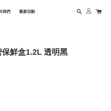
於我們
最新活動
密保鮮盒1.2L 透明黑