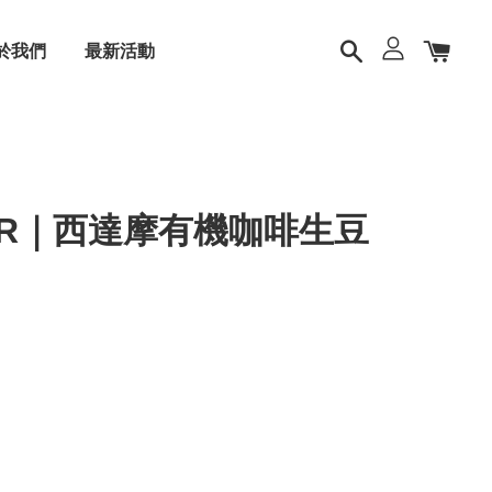
於我們
最新活動
TER｜西達摩有機咖啡生豆