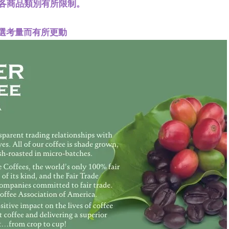
各商品類別有所限制。
選考量而有所更動