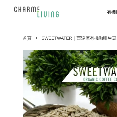
有機
›
首頁
SWEETWATER｜西達摩有機咖啡生豆(1