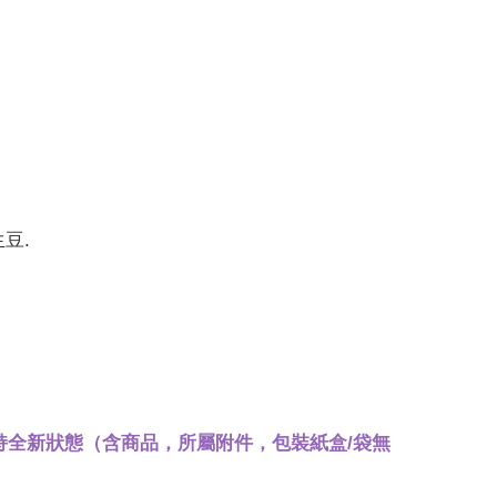
豆.
全新狀態（含商品，所屬附件，包裝紙盒/袋無