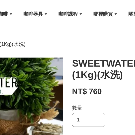
咖啡
咖啡器具
咖啡課程
哪裡購買
關
Kg)(水洗)
SWEETWA
(1Kg)(水洗)
NT$ 760
數量