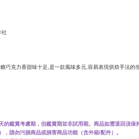
作社
糖巧克力香甜味十足,是一款風味多元,容易表現烘焙手法的生
。
天的鑑賞考慮期，但鑑賞期並非試用期。商品如需退回須保持
），請勿污損商品或損害商品功能（含外箱/配件）。