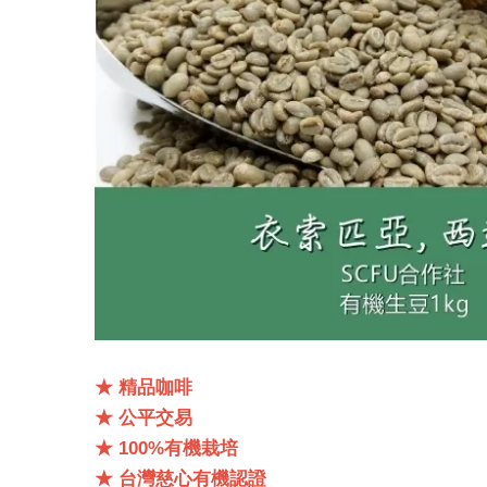
★ 精品咖啡
★ 公平交易
★ 100%有機栽培
★ 台灣慈心有機認證