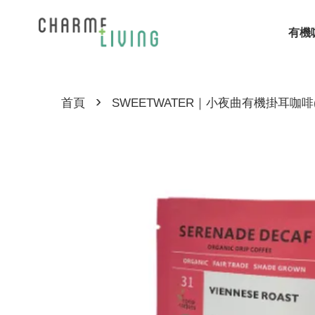
有機
›
首頁
SWEETWATER｜小夜曲有機掛耳咖啡(