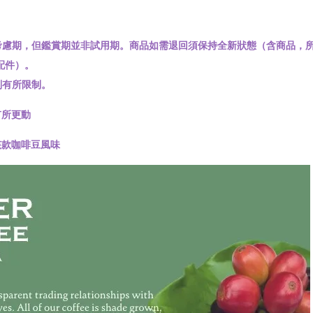
慮期，但鑑賞期並非試用期。商品如需退回須保持全新狀態（含商品，所
配件）。
別有所限制。
有所更動
該款咖啡豆風味