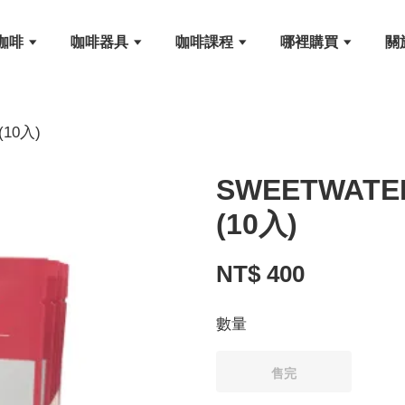
咖啡
咖啡器具
咖啡課程
哪裡購買
關
10入)
SWEETWA
(10入)
NT$ 400
數量
售完