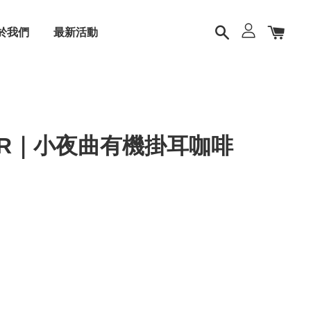
於我們
最新活動
TER｜小夜曲有機掛耳咖啡