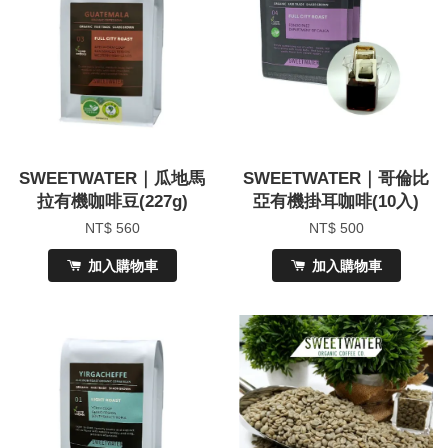
SWEETWATER｜瓜地馬
SWEETWATER｜哥倫比
拉有機咖啡豆(227g)
亞有機掛耳咖啡(10入)
NT$ 560
NT$ 500
加入購物車
加入購物車