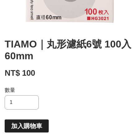
TIAMO｜丸形濾紙6號 100入
60mm
NT$ 100
數量
加入購物車