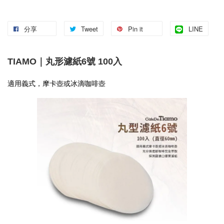
分享
Tweet
Pin it
LINE
TIAMO｜丸形濾紙6號 100入
適用義式，摩卡壺或冰滴咖啡壺