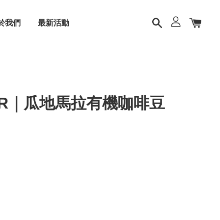
於我們
最新活動
TER｜瓜地馬拉有機咖啡豆