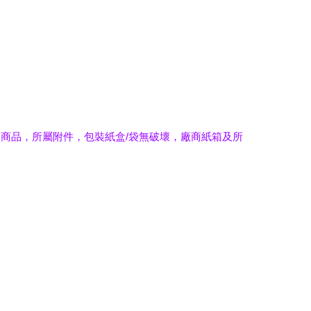
商品，所屬附件，包裝紙盒/袋無破壞，廠商紙箱及所