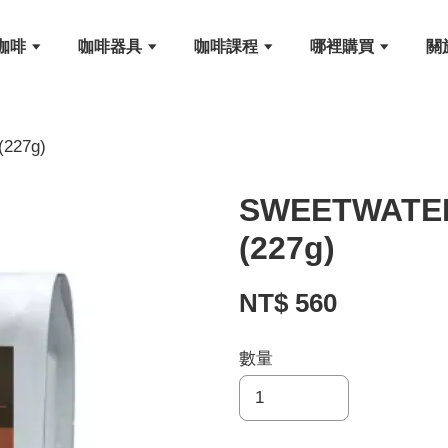
咖啡
咖啡器具
咖啡課程
哪裡購買
關
27g)
SWEETWA
(227g)
NT$ 560
數量