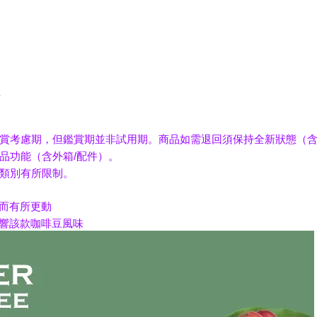
號
賞考慮期，但鑑賞期並非試用期。商品如需退回須保持全新狀態（含
品功能（含外箱/配件）。
類別有所限制。
量而有所更動
影響該款咖啡豆風味