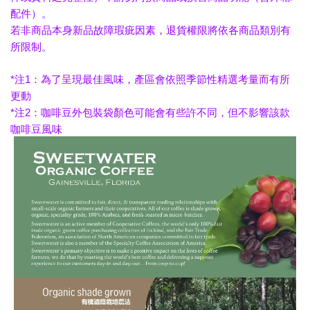
配件）。
若非商品本身新品故障瑕疵因素，退貨權限將依各商品類別有
所限制。
*注1：為了呈現最佳風味，產區會依照季節性精選考量而有所
更動
*注2：咖啡豆外包裝袋顏色可能會有些許不同，但不影響該款
咖啡豆風味