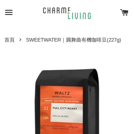
›
首頁
SWEETWATER｜圓舞曲有機咖啡豆(227g)