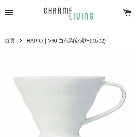
›
首頁
HARIO｜V60 白色陶瓷濾杯(01/02)