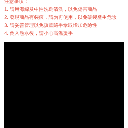
注意事項：
1. 請用海綿及中性洗劑清洗，以免傷害商品
2. 發現商品有裂痕，請勿再使用，以免破裂產生危險
3. 請妥善管理以免孩童隨手拿取增加危險性
4. 倒入熱水後，請小心高溫燙手