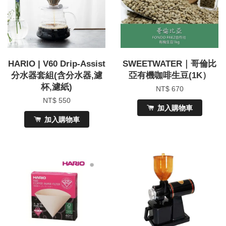
HARIO | V60 Drip-Assist
SWEETWATER｜哥倫比
分水器套組(含分水器,濾
亞有機咖啡生豆(1K）
杯,濾紙)
NT$ 670
NT$ 550
加入購物車
加入購物車