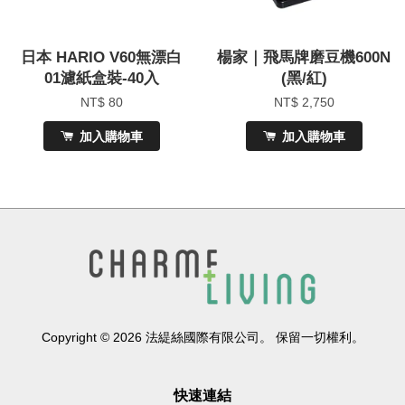
日本 HARIO V60無漂白
楊家｜飛馬牌磨豆機600N
01濾紙盒裝-40入
(黑/紅)
NT$ 80
NT$ 2,750
加入購物車
加入購物車
Copyright © 2026 法緹絲國際有限公司。 保留一切權利。
快速連結