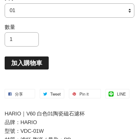
數量
加入購物車
分享
Tweet
Pin it
LINE
HARIO｜V60 白色01陶瓷磁石濾杯
品牌：HARIO
型號：VDC-01W