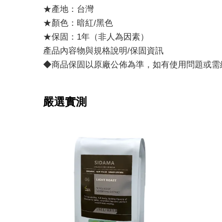
★產地：台灣
★顏色：暗紅/黑色
★保固：1年（非人為因素）
產品內容物與規格說明/保固資訊
◆商品保固以原廠公佈為準，如有使用問題或需
嚴選實測