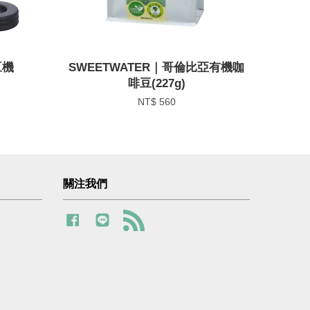
豆機
SWEETWATER｜哥倫比亞有機咖
啡豆(227g)
NT$ 560
關注我們
Facebook
Line
RSS