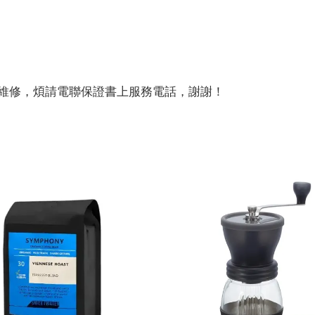
維修，煩請電聯保證書上服務電話，謝謝！