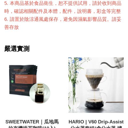
5. 本商品基於食品衛生，恕不提供試用，請於收到商品
時，確認相關配件及本體，配件，說明書，彩盒等完整
6. 請置於陰涼通風處保存，避免因濕氣影響品質。請妥
善存放
嚴選實測
SWEETWATER｜瓜地馬
HARIO | V60 Drip-Assist