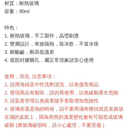
材質：耐熱玻璃
容量：90ml
特色：
1. 耐熱玻璃，手工製作，晶瑩剔透
2. 雙層設計，有效隔熱，裝冰飲，不冒水珠
3. 耐酸鹼，耐高低溫差
4. 底部封膠圓孔，屬正常現象請安心使用
使用，清洗, 注意事項：
1. 請用海綿及中性洗劑清洗，以免傷害商品
2. 發現商品有裂痕，請勿再使用，以免破裂產生危險
3. 請妥善管理以免孩童隨手拿取增加危險性
4. 玻璃壺還是熱的時候，請不要用濕布擦拭或是直接放
在濕的桌面上，因為突然的溫度變化會有可能造成玻璃
破裂 (當玻璃破損時，請小心處理，不要受傷 )