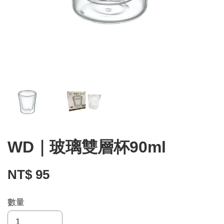
WD｜玻璃雙層杯90ml
NT$ 95
數量