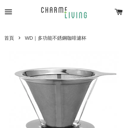
›
首頁
WD｜多功能不銹鋼咖啡濾杯