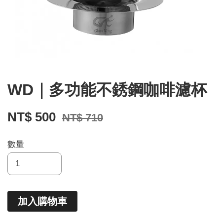
WD｜多功能不銹鋼咖啡濾杯
NT$ 500
NT$ 710
數量
加入購物車