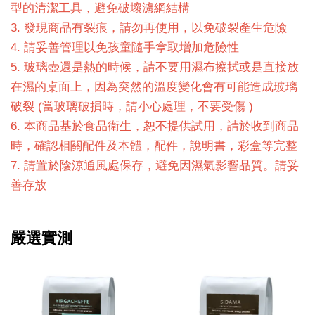
型的清潔工具，避免破壞濾網結構
3. 發現商品有裂痕，請勿再使用，以免破裂產生危險
4. 請妥善管理以免孩童隨手拿取增加危險性
5. 玻璃壺還是熱的時候，請不要用濕布擦拭或是直接放
在濕的桌面上，因為突然的溫度變化會有可能造成玻璃
破裂 (當玻璃破損時，請小心處理，不要受傷 )
6. 本商品基於食品衛生，恕不提供試用，請於收到商品
時，確認相關配件及本體，配件，說明書，彩盒等完整
7. 請置於陰涼通風處保存，避免因濕氣影響品質。請妥
善存放
嚴選實測