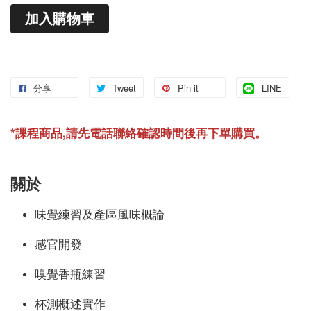
加入購物車
分享
Tweet
Pin it
LINE
*課程商品,請先電話聯絡
確認時間
後再下單購買。
關於
味覺練習及產區風味概論
感官開發
嗅覺香瓶練習
杯測概述實作