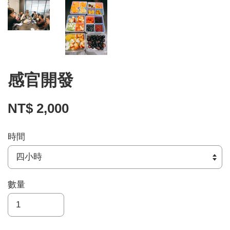
感官開發
NT$ 2,000
時間
數量