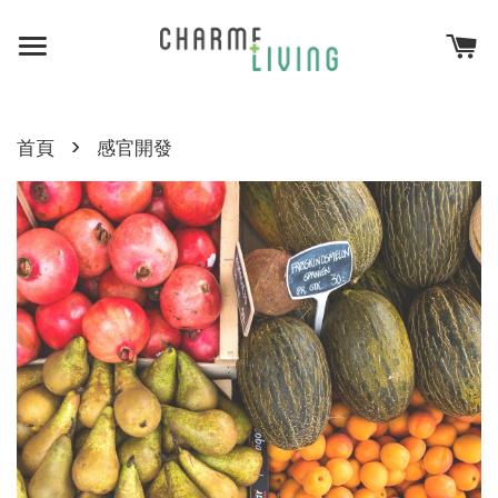
›
首頁
感官開發